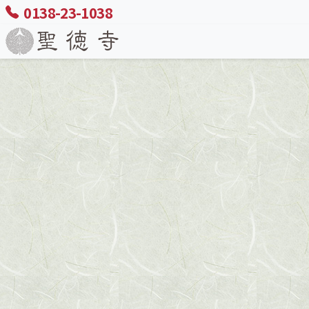
0138-23-1038